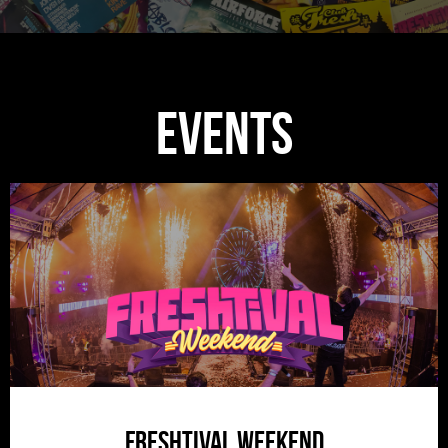
Events
Freshtival Weekend