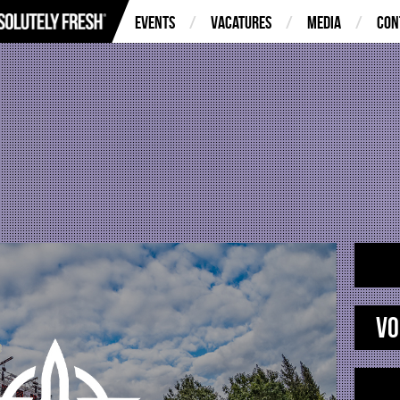
Events
Vacatures
Media
Con
Vo