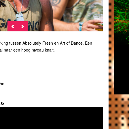
ing tussen Absolutely Fresh en Art of Dance. Een
 naar een hoog niveau knalt.
the
18: