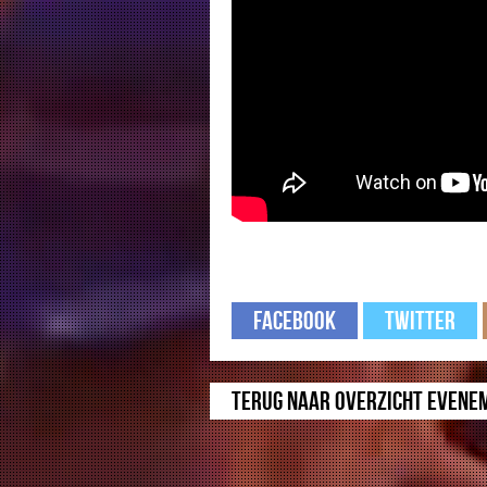
Facebook
Twitter
Terug naar overzicht evene