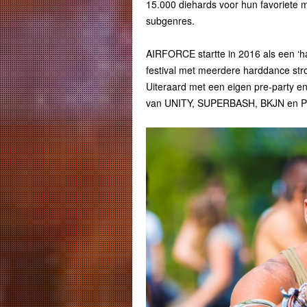
15.000 diehards voor hun favoriete mu
subgenres.
AIRFORCE startte in 2016 als een ‘ha
festival met meerdere harddance st
Uiteraard met een eigen pre-party en 
van UNITY, SUPERBASH, BKJN en