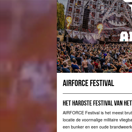
AIRFORCE Festival
Het hardste festival van he
AIRFORCE Festival is het meest brute
locatie de voormalige militaire vlie
een bunker en een oude brandweerka