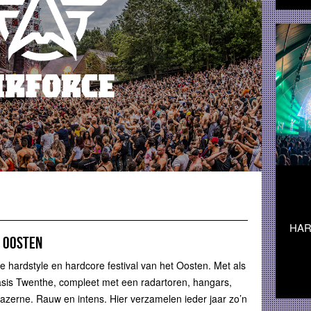
HARD
t Oosten
 hardstyle en hardcore festival van het Oosten. Met als
gbasis Twenthe, compleet met een radartoren, hangars,
zerne. Rauw en intens. Hier verzamelen ieder jaar zo’n