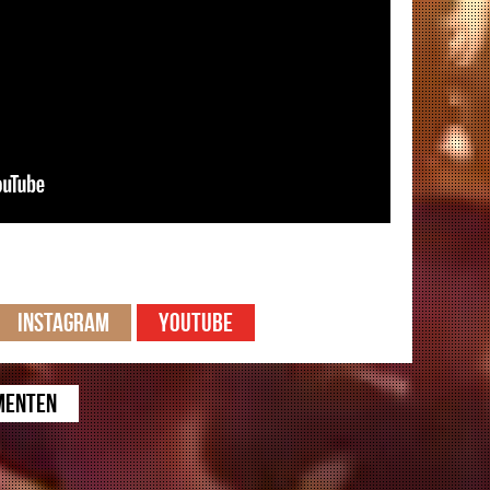
Instagram
Youtube
menten