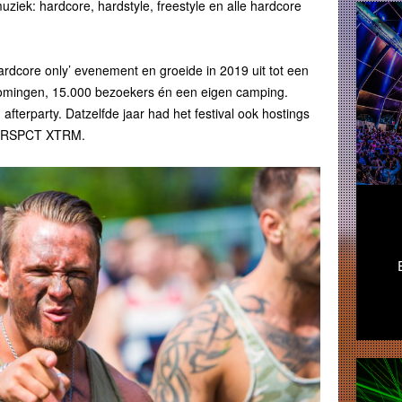
ziek: hardcore, hardstyle, freestyle en alle hardcore
rdcore only’ evenement en groeide in 2019 uit tot een
romingen, 15.000 bezoekers én een eigen camping.
afterparty. Datzelfde jaar had het festival ook hostings
 PRSPCT XTRM.