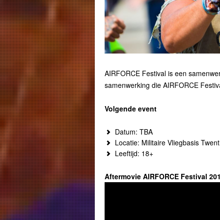
AIRFORCE Festival is een samenwerk
samenwerking die AIRFORCE Festival
Volgende event
Datum: TBA
Locatie: Militaire Vliegbasis Twen
Leeftijd: 18+
Aftermovie AIRFORCE Festival 20