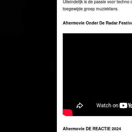
Uiteindelijk is de passie voor techn
toegewijde groep muziekfans.
Aftermovie Onder De Radar Festiv
Aftermovie DE REACTIE 2024