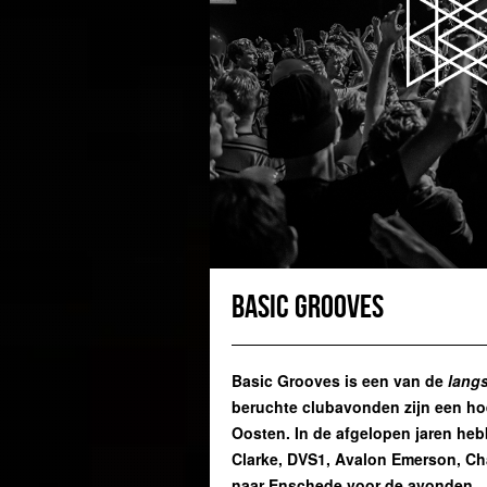
Basic Grooves
Basic Grooves is een van de
lang
beruchte clubavonden zijn een ho
Oosten. In de afgelopen jaren hebb
Clarke, DVS1, Avalon Emerson, Ch
naar Enschede voor de avonden.