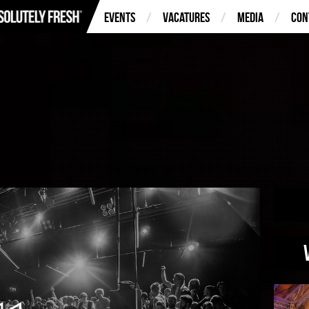
Events
Vacatures
Media
Con