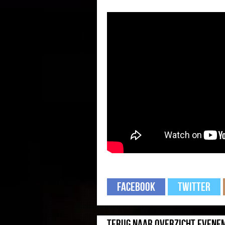
Facebook
Twitter
Terug naar overzicht evene