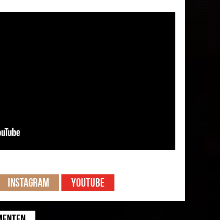
Instagram
Youtube
menten