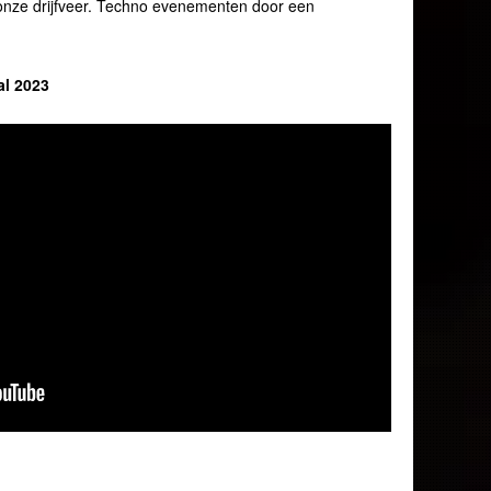
o onze drijfveer. Techno evenementen door een
al 2023