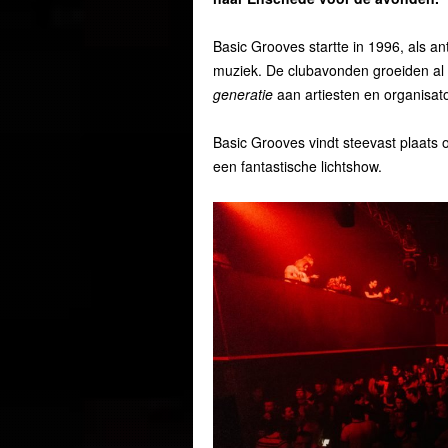
Basic Grooves startte in 1996, als a
muziek. De clubavonden groeiden al s
generatie
aan artiesten en organisat
Basic Grooves vindt steevast plaats 
een fantastische lichtshow.