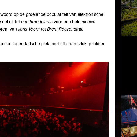
ntwoord op de groeiende populariteit van elektronische
nel uit tot
een broedplaats
voor een hele
nieuwe
oren, van
Joris Voorn
tot
Brent Roozendaal
.
op een legendarische plek, met uiteraard ziek geluid en